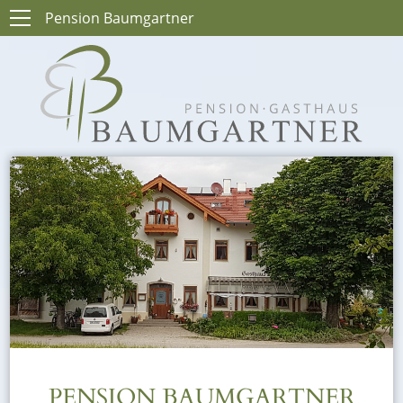
Pension Baumgartner
PENSION BAUMGARTNER